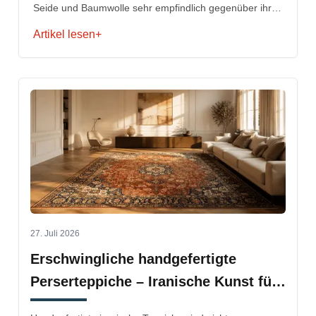
Seide und Baumwolle sehr empfindlich gegenüber ihrer
Umgebung.
Artikel lesen
+
27. Juli 2026
Erschwingliche handgefertigte
Perserteppiche – Iranische Kunst für
jedes Budget