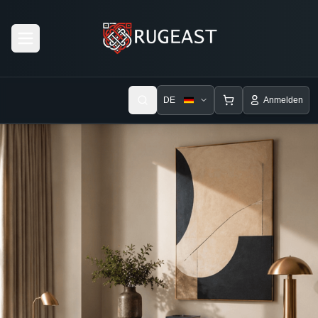
Open menu
DE
Anmelden