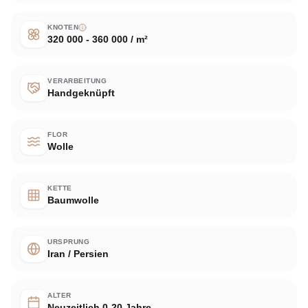
KNOTEN
320 000 - 360 000 / m²
VERARBEITUNG
Handgeknüpft
FLOR
Wolle
KETTE
Baumwolle
URSPRUNG
Iran / Persien
ALTER
Neuzeitlich 0-20 Jahre