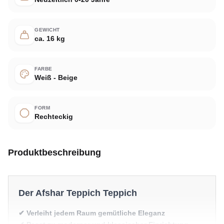
GEWICHT
ca. 16 kg
FARBE
Weiß - Beige
FORM
Rechteckig
Produktbeschreibung
Der Afshar Teppich Teppich
✔ Verleiht jedem Raum gemütliche Eleganz