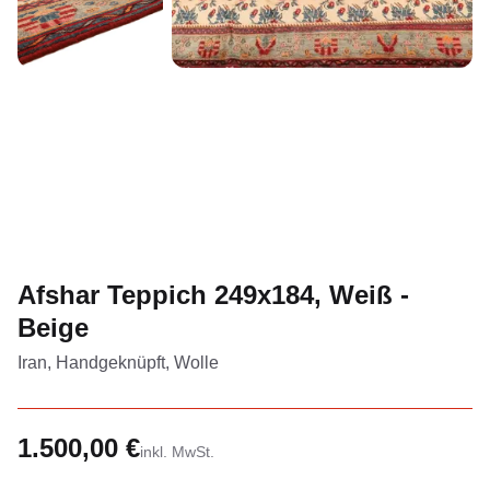
Afshar Teppich 249x184, Weiß -
Beige
Iran, Handgeknüpft, Wolle
1.500,00 €
inkl. MwSt.