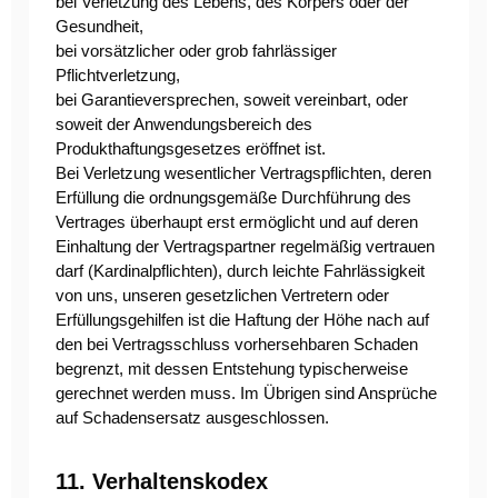
bei Verletzung des Lebens, des Körpers oder der
Gesundheit,
bei vorsätzlicher oder grob fahrlässiger
Pflichtverletzung,
bei Garantieversprechen, soweit vereinbart, oder
soweit der Anwendungsbereich des
Produkthaftungsgesetzes eröffnet ist.
Bei Verletzung wesentlicher Vertragspflichten, deren
Erfüllung die ordnungsgemäße Durchführung des
Vertrages überhaupt erst ermöglicht und auf deren
Einhaltung der Vertragspartner regelmäßig vertrauen
darf (Kardinalpflichten), durch leichte Fahrlässigkeit
von uns, unseren gesetzlichen Vertretern oder
Erfüllungsgehilfen ist die Haftung der Höhe nach auf
den bei Vertragsschluss vorhersehbaren Schaden
begrenzt, mit dessen Entstehung typischerweise
gerechnet werden muss. Im Übrigen sind Ansprüche
auf Schadensersatz ausgeschlossen.
11. Verhaltenskodex