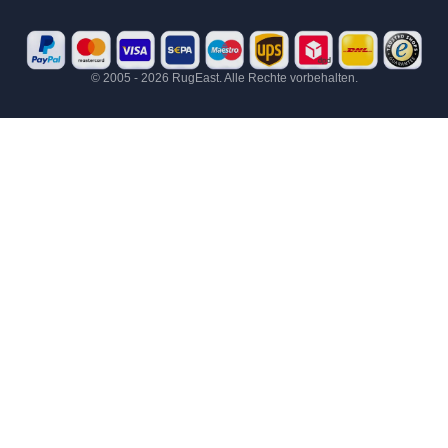
© 2005 - 2026 RugEast. Alle Rechte vorbehalten.