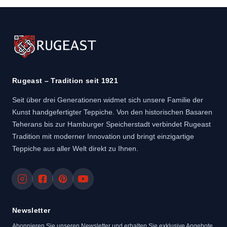
Rugeast – Tradition seit 1921
Seit über drei Generationen widmet sich unsere Familie der
Kunst handgefertigter Teppiche. Von den historischen Basaren
Teherans bis zur Hamburger Speicherstadt verbindet Rugeast
Tradition mit moderner Innovation und bringt einzigartige
Teppiche aus aller Welt direkt zu Ihnen.
Newsletter
Abonnieren Sie unseren Newsletter und erhalten Sie exklusive Angebote