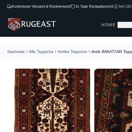
Kostenloser Versand & Rückversand
31 Tage Rückgaberecht
Seit 192
HOME
ALLE
Startseite
Alle Teppiche
Antike Teppiche
Antik BAKHTIAR Tepp