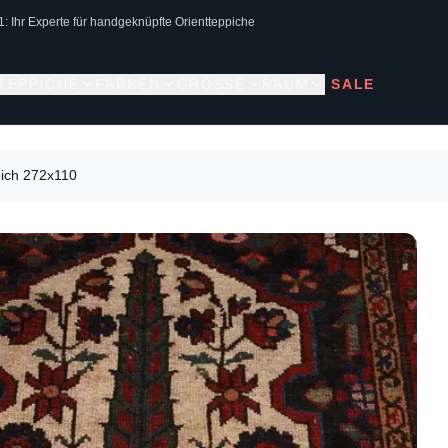
1: Ihr Experte für handgeknüpfte Orientteppiche
 TEPPICHE
FARBEN
GRÖSSE
RAUM
SALE
ich 272x110