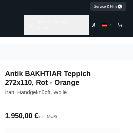
Service & Hilfe
Nach Produkten
suchen...
Antik BAKHTIAR Teppich
272x110, Rot - Orange
Iran, Handgeknüpft, Wolle
1.950,00 €
inkl. MwSt.