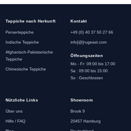
mehr in unserer
Teppich-Kollektion
.
Teppiche nach Herkunft
Kontakt
Perserteppiche
+49 (0) 40 37 50 27 66
Indische Teppiche
info[@]rugeast.com
Afghanisch-Pakistanische
Öffnungszeiten
Teppiche
Mo - Fr: 09:00 bis 17:00
Chinesische Teppiche
Sa : 09:00 bis 15:00
So : Geschlossen
Nützliche Links
Showroom
Über uns
Brook 9
Hilfe / FAQ
20457 Hamburg