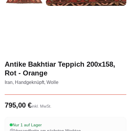
Antike Bakhtiar Teppich 200x158,
Rot - Orange
Iran, Handgeknüpft, Wolle
795,00 €
inkl. MwSt.
Nur 1 auf Lager
Versandfertig am nächsten Werktag