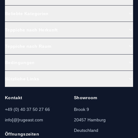
Beliebte Kategorien
Teppiche nach Herkunft
Teppiche nach Raum
Bedingungen
Nützliche Links
Kontakt
Showroom
+49 (0) 40 37 50 27 66
Brook 9
info[@]rugeast.com
20457 Hamburg
Deutschland
Öffnungszeiten