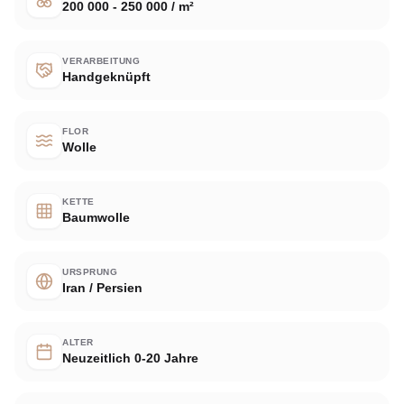
200 000 - 250 000 / m²
VERARBEITUNG
Handgeknüpft
FLOR
Wolle
KETTE
Baumwolle
URSPRUNG
Iran / Persien
ALTER
Neuzeitlich 0-20 Jahre