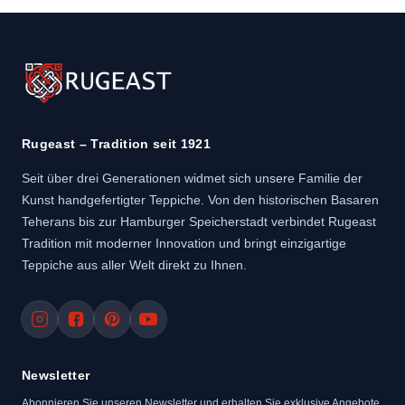
Rugeast – Tradition seit 1921
Seit über drei Generationen widmet sich unsere Familie der
Kunst handgefertigter Teppiche. Von den historischen Basaren
Teherans bis zur Hamburger Speicherstadt verbindet Rugeast
Tradition mit moderner Innovation und bringt einzigartige
Teppiche aus aller Welt direkt zu Ihnen.
Newsletter
Abonnieren Sie unseren Newsletter und erhalten Sie exklusive Angebote