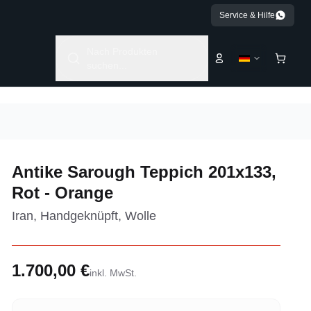
Service & Hilfe
Nach Produkten
suchen...
Antike Sarough Teppich 201x133,
Rot - Orange
Iran, Handgeknüpft, Wolle
1.700,00 €
inkl. MwSt.