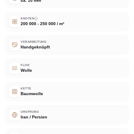
ca. 10 mm
KNOTEN
200 000 - 250 000 / m²
VERARBEITUNG
Handgeknüpft
FLOR
Wolle
KETTE
Baumwolle
URSPRUNG
Iran / Persien