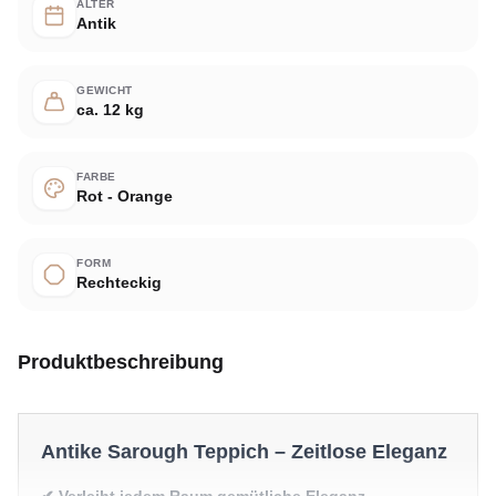
ALTER
Antik
GEWICHT
ca. 12 kg
FARBE
Rot - Orange
FORM
Rechteckig
Produktbeschreibung
Antike Sarough Teppich – Zeitlose Eleganz