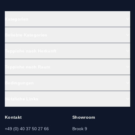
Kategorien
Beliebte Kategorien
Teppiche nach Herkunft
Teppiche nach Raum
Bedingungen
Nützliche Links
Kontakt
Showroom
+49 (0) 40 37 50 27 66
Brook 9