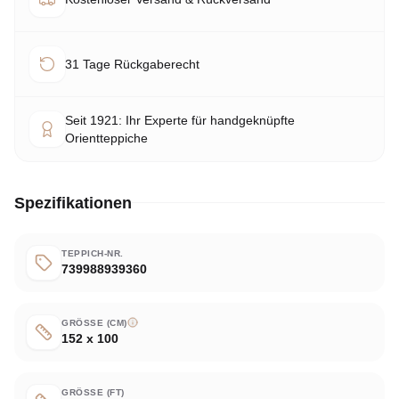
31 Tage Rückgaberecht
Seit 1921: Ihr Experte für handgeknüpfte
Orientteppiche
Spezifikationen
TEPPICH-NR.
739988939360
GRÖSSE (CM)
152 x 100
GRÖSSE (FT)