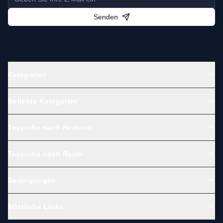
Senden
Kategorien
Beliebte Kategorien
Teppiche nach Herkunft
Teppiche nach Raum
Bedingungen
Nützliche Links