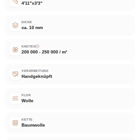
4'11"x3'3"
DICKE
ca. 10 mm
KNOTEN
200 000 - 250 000 / m²
VERARBEITUNG
Handgeknüpft
FLOR
Wolle
KETTE
Baumwolle