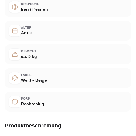
URSPRUNG
Iran / Persien
ALTER
Antik
GEWICHT
ca. 5 kg
FARBE
Weiß - Beige
FORM
Rechteckig
Produktbeschreibung