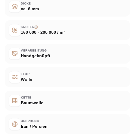
DICKE
ca. 6 mm
KNOTEN
160 000 - 200 000 / m²
VERARBEITUNG
Handgeknüpft
FLOR
Wolle
KETTE
Baumwolle
URSPRUNG
Iran / Persien