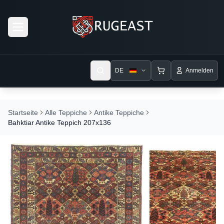
Open menu
DE
Anmelden
Startseite
Alle Teppiche
Antike Teppiche
Bahktiar Antike Teppich 207x136