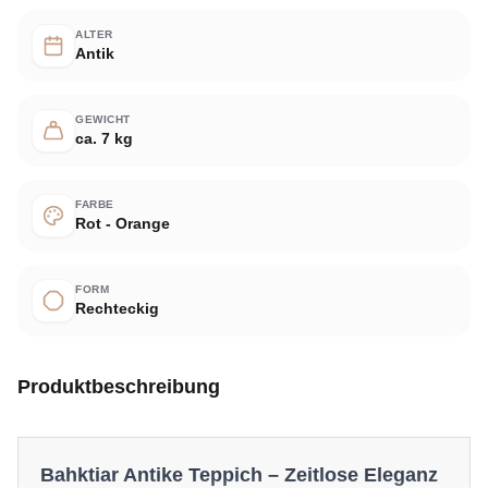
ALTER
Antik
GEWICHT
ca. 7 kg
FARBE
Rot - Orange
FORM
Rechteckig
Produktbeschreibung
Bahktiar Antike Teppich – Zeitlose Eleganz