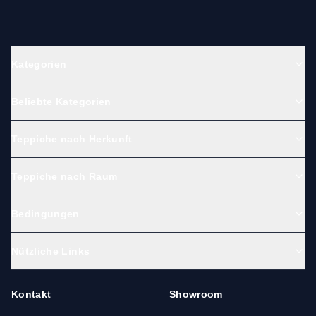
Kategorien
Beliebte Kategorien
Teppiche nach Herkunft
Teppiche nach Raum
Bedingungen
Nützliche Links
Kontakt
Showroom