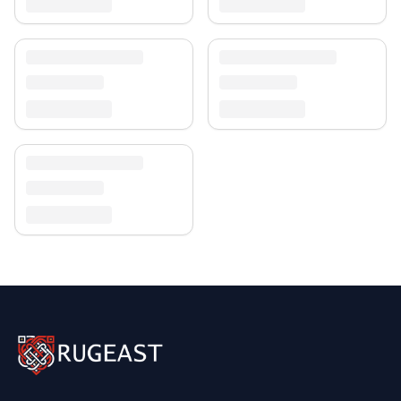
unserer
Teppich-Kollektion
.