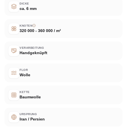
DICKE
ca. 6 mm
KNOTEN
320 000 - 360 000 / m²
VERARBEITUNG
Handgeknüpft
FLOR
Wolle
KETTE
Baumwolle
URSPRUNG
Iran / Persien