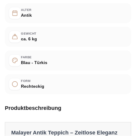
ALTER
Antik
GEWICHT
ca. 6 kg
FARBE
Blau - Türkis
FORM
Rechteckig
Produktbeschreibung
Malayer Antik Teppich – Zeitlose Eleganz