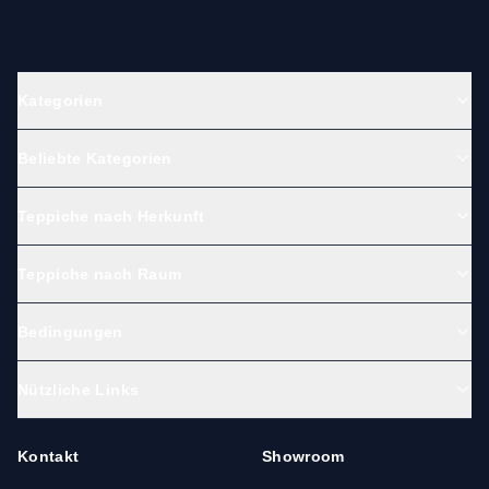
Kategorien
Beliebte Kategorien
Teppiche nach Herkunft
Teppiche nach Raum
Bedingungen
Nützliche Links
Kontakt
Showroom