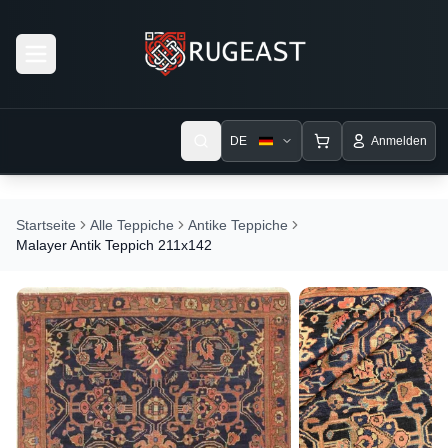
Open menu
DE
Anmelden
Startseite
Alle Teppiche
Antike Teppiche
Malayer Antik Teppich 211x142