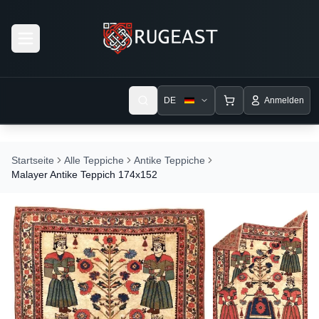
Open menu
DE
Anmelden
Startseite
Alle Teppiche
Antike Teppiche
Malayer Antike Teppich 174x152