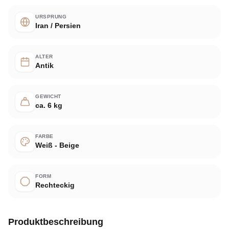
URSPRUNG
Iran / Persien
ALTER
Antik
GEWICHT
ca. 6 kg
FARBE
Weiß - Beige
FORM
Rechteckig
Produktbeschreibung