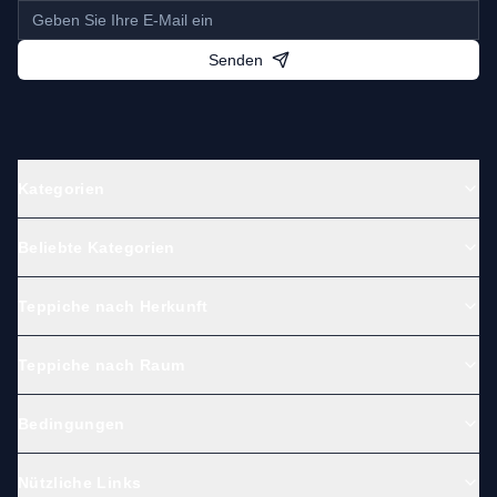
Senden
Kategorien
Beliebte Kategorien
Teppiche nach Herkunft
Teppiche nach Raum
Bedingungen
Nützliche Links