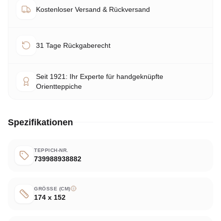
Kostenloser Versand & Rückversand
31 Tage Rückgaberecht
Seit 1921: Ihr Experte für handgeknüpfte
Orientteppiche
Spezifikationen
TEPPICH-NR.
739988938882
GRÖSSE (CM)
174 x 152