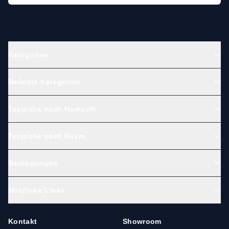
Kategorien
Beliebte Kategorien
Teppiche nach Herkunft
Teppiche nach Raum
Bedingungen
Nützliche Links
Kontakt
Showroom