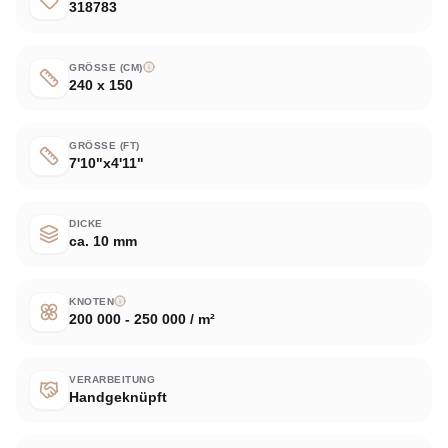
318783
GRÖSSE (CM)
240 x 150
GRÖSSE (FT)
7'10"x4'11"
DICKE
ca. 10 mm
KNOTEN
200 000 - 250 000 / m²
VERARBEITUNG
Handgeknüpft