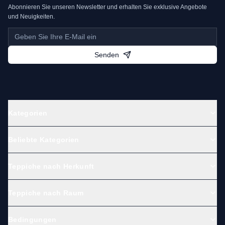
Abonnieren Sie unseren Newsletter und erhalten Sie exklusive Angebote
und Neuigkeiten.
Senden
Kategorien
Beliebte Kategorien
Teppiche nach Herkunft
Teppiche nach Raum
Bedingungen