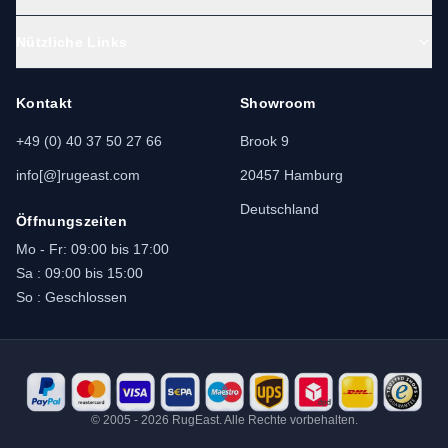
Nützliche Links
Kontakt
Showroom
+49 (0) 40 37 50 27 66
Brook 9
info[@]rugeast.com
20457 Hamburg
Deutschland
Öffnungszeiten
Mo - Fr: 09:00 bis 17:00
Sa : 09:00 bis 15:00
So : Geschlossen
© 2005 - 2026 RugEast. Alle Rechte vorbehalten.