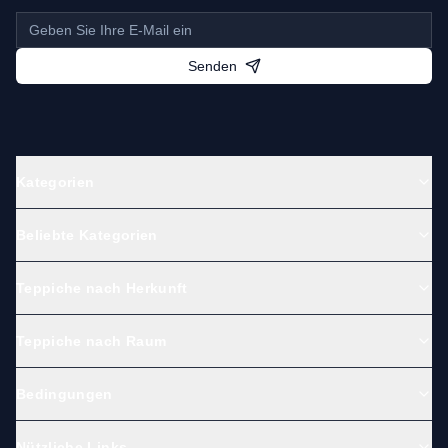
Senden
Kategorien
Beliebte Kategorien
Teppiche nach Herkunft
Teppiche nach Raum
Bedingungen
Nützliche Links