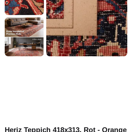
Heriz Teppich 418x313, Rot - Orange