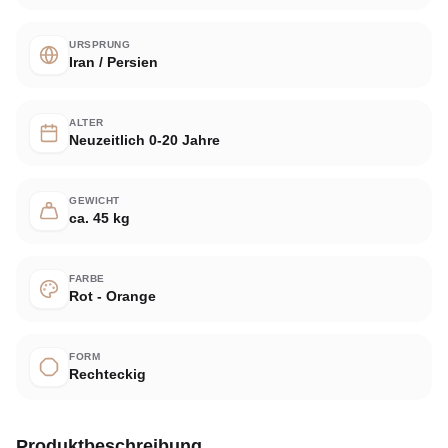
URSPRUNG
Iran / Persien
ALTER
Neuzeitlich 0-20 Jahre
GEWICHT
ca. 45 kg
FARBE
Rot - Orange
FORM
Rechteckig
Produktbeschreibung