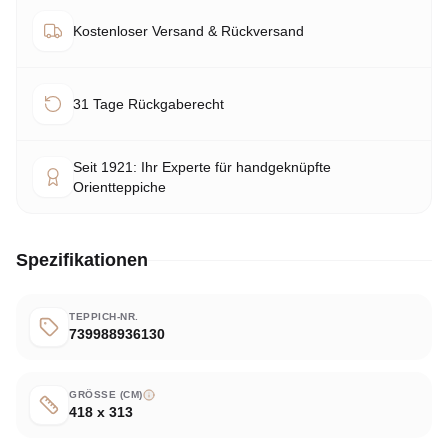
Kostenloser Versand & Rückversand
31 Tage Rückgaberecht
Seit 1921: Ihr Experte für handgeknüpfte
Orientteppiche
Spezifikationen
TEPPICH-NR.
739988936130
GRÖSSE (CM)
418 x 313