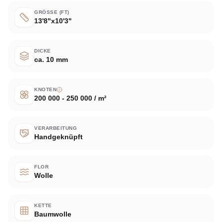
GRÖSSE (FT)
13'8"x10'3"
DICKE
ca. 10 mm
KNOTEN
200 000 - 250 000 / m²
VERARBEITUNG
Handgeknüpft
FLOR
Wolle
KETTE
Baumwolle