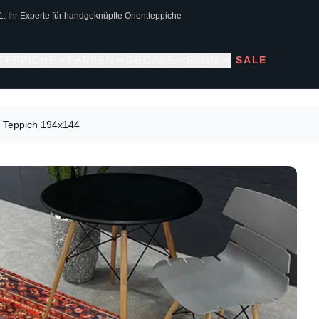
1: Ihr Experte für handgeknüpfte Orientteppiche
 TEPPICHE
FARBEN
GRÖSSE
RAUM
SALE
 Teppich 194x144