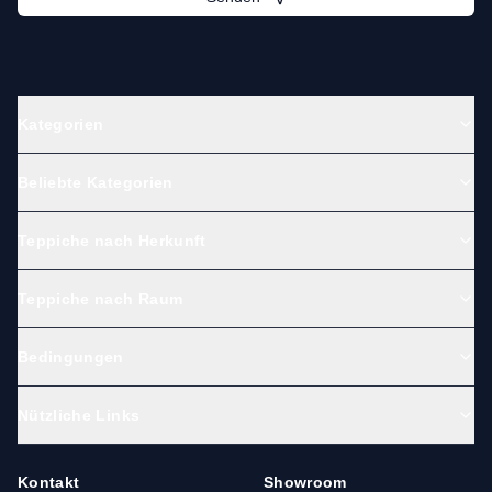
Kategorien
Beliebte Kategorien
Teppiche nach Herkunft
Teppiche nach Raum
Bedingungen
Nützliche Links
Kontakt
Showroom