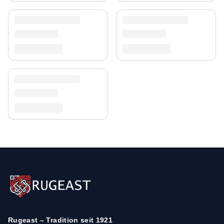
unserer
Teppich-Kollektion
.
Rugeast – Tradition seit 1921