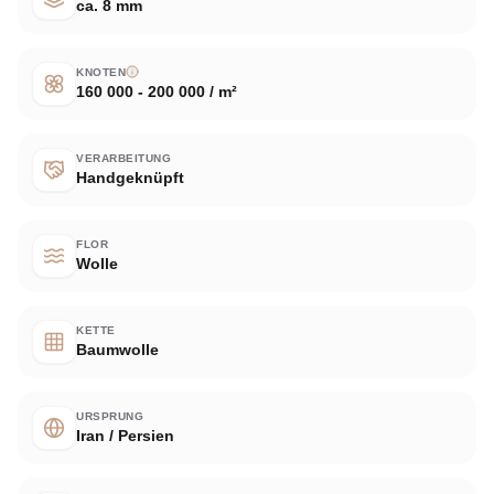
ca. 8 mm
KNOTEN
160 000 - 200 000 / m²
VERARBEITUNG
Handgeknüpft
FLOR
Wolle
KETTE
Baumwolle
URSPRUNG
Iran / Persien