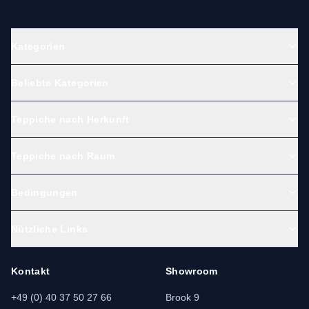
Kategorien
Beliebte Kategorien
Teppiche nach Herkunft
Teppiche nach Raum
Bedingungen
Nützliche Links
Kontakt
Showroom
+49 (0) 40 37 50 27 66
Brook 9