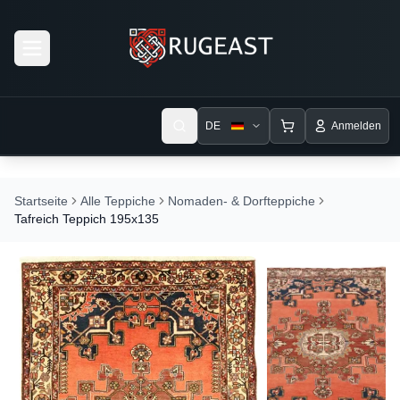
Open menu
DE
Anmelden
Startseite
Alle Teppiche
Nomaden- & Dorfteppiche
Tafreich Teppich 195x135