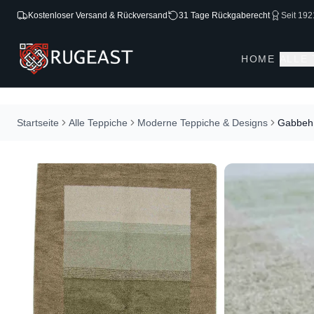
Kostenloser Versand & Rückversand
31 Tage Rückgaberecht
Seit 192
HOME
ALLE
Startseite
Alle Teppiche
Moderne Teppiche & Designs
Gabbeh 