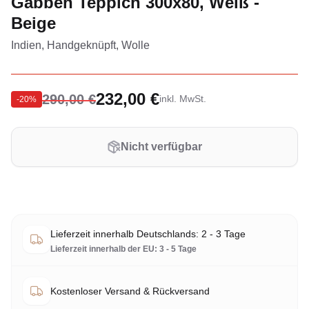
Gabbeh Teppich 300x80, Weiß -
Beige
Indien, Handgeknüpft, Wolle
232,00 €
290,00 €
inkl. MwSt.
-
20
%
Nicht verfügbar
Lieferzeit innerhalb Deutschlands: 2 - 3 Tage
Lieferzeit innerhalb der EU: 3 - 5 Tage
Kostenloser Versand & Rückversand