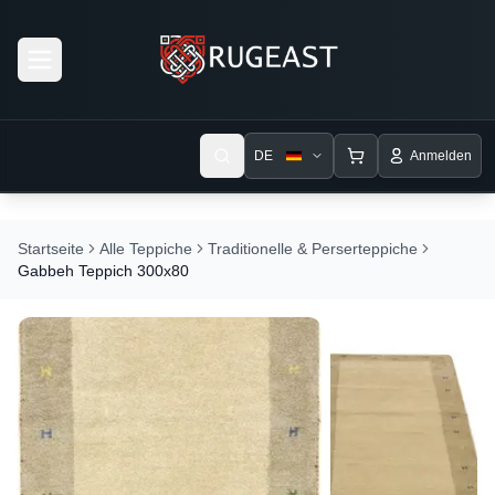
Open menu
DE
Anmelden
Startseite
Alle Teppiche
Traditionelle & Perserteppiche
Gabbeh Teppich 300x80