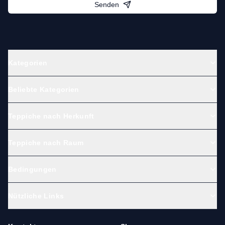
Senden
Kategorien
Beliebte Kategorien
Teppiche nach Herkunft
Teppiche nach Raum
Bedingungen
Nützliche Links