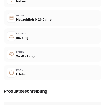
Indien
ALTER
Neuzeitlich 0-20 Jahre
GEWICHT
ca. 6 kg
FARBE
Weiß - Beige
FORM
Läufer
Produktbeschreibung