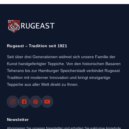
Rugeast – Tradition seit 1921
Seit über drei Generationen widmet sich unsere Familie der
Kunst handgefertigter Teppiche. Von den historischen Basaren
Teherans bis zur Hamburger Speicherstadt verbindet Rugeast
Tradition mit moderner Innovation und bringt einzigartige
Teppiche aus aller Welt direkt zu Ihnen.
Newsletter
Abonnieren Sie unseren Newsletter und erhalten Sie exklusive Angebote