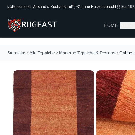
Kostenloser Versand & Rückversand
31 Tage Rückgaberecht
Seit 192
HOME
ALLE
Startseite
Alle Teppiche
Moderne Teppiche & Designs
Gabbeh