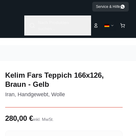
Service & Hilfe
Nach Produkten
suchen...
Kelim Fars Teppich 166x126,
Braun - Gelb
Iran, Handgewebt, Wolle
280,00 €
inkl. MwSt.