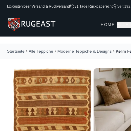
Kostenloser Versand & Rückversand
31 Tage Rückgaberecht
Seit 192
HOME
ALLE
Startseite
Alle Teppiche
Moderne Teppiche & Designs
Kelim F