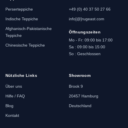
Perserteppiche
+49 (0) 40 37 50 27 66
Indische Teppiche
info[@]rugeast.com
Afghanisch-Pakistanische
Öffnungszeiten
Teppiche
Mo - Fr: 09:00 bis 17:00
Chinesische Teppiche
Sa : 09:00 bis 15:00
So : Geschlossen
Nützliche Links
Showroom
Über uns
Brook 9
Hilfe / FAQ
20457 Hamburg
Blog
Deutschland
Kontakt