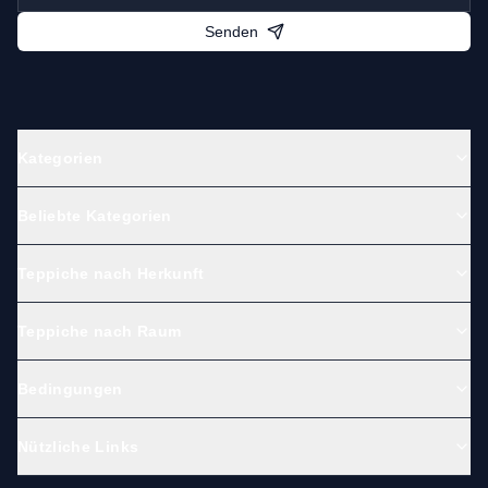
Senden
Kategorien
Beliebte Kategorien
Teppiche nach Herkunft
Teppiche nach Raum
Bedingungen
Nützliche Links