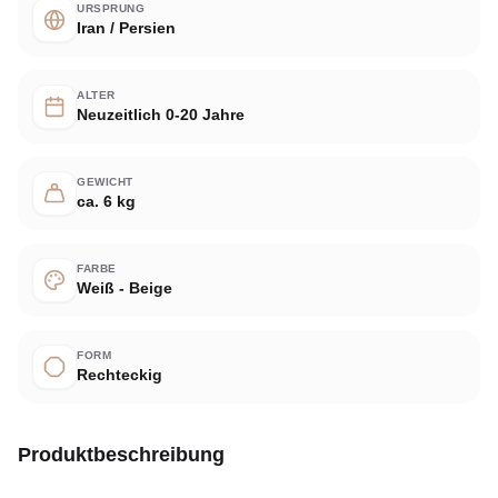
URSPRUNG
Iran / Persien
ALTER
Neuzeitlich 0-20 Jahre
GEWICHT
ca. 6 kg
FARBE
Weiß - Beige
FORM
Rechteckig
Produktbeschreibung