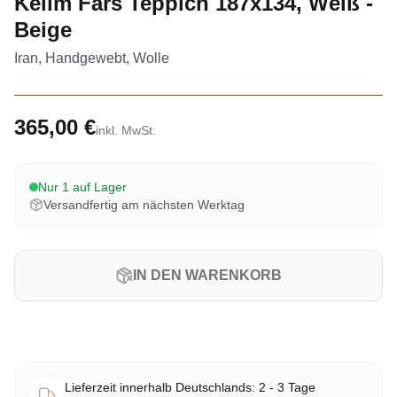
Kelim Fars Teppich 187x134, Weiß -
Beige
Iran, Handgewebt, Wolle
365,00 €
inkl. MwSt.
Nur 1 auf Lager
Versandfertig am nächsten Werktag
IN DEN WARENKORB
Lieferzeit innerhalb Deutschlands: 2 - 3 Tage