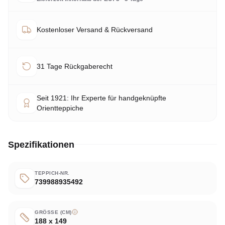
Kostenloser Versand & Rückversand
31 Tage Rückgaberecht
Seit 1921: Ihr Experte für handgeknüpfte
Orientteppiche
Spezifikationen
TEPPICH-NR.
739988935492
GRÖSSE (CM)
188 x 149