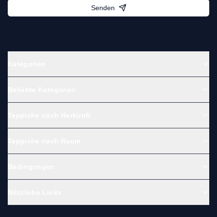
Senden
Kategorien
Beliebte Kategorien
Teppiche nach Herkunft
Teppiche nach Raum
Bedingungen
Nützliche Links