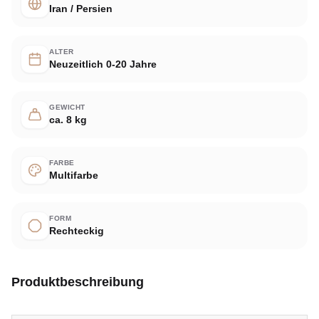
Iran / Persien
ALTER
Neuzeitlich 0-20 Jahre
GEWICHT
ca. 8 kg
FARBE
Multifarbe
FORM
Rechteckig
Produktbeschreibung