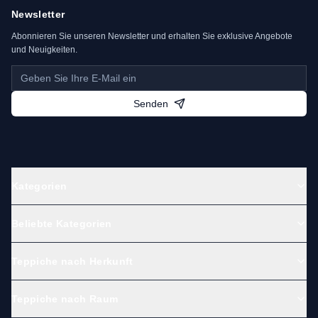
Newsletter
Abonnieren Sie unseren Newsletter und erhalten Sie exklusive Angebote
und Neuigkeiten.
Senden
Kategorien
Beliebte Kategorien
Teppiche nach Herkunft
Teppiche nach Raum