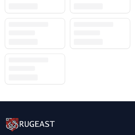
30-tägigen Rückgaberecht. Entdecken Sie mehr in
unserer
Teppich-Kollektion
.