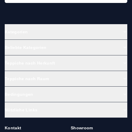
Kategorien
Beliebte Kategorien
Teppiche nach Herkunft
Teppiche nach Raum
Bedingungen
Nützliche Links
Kontakt
Showroom