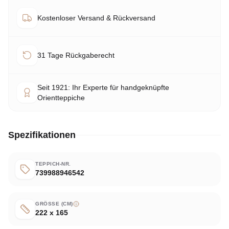
Kostenloser Versand & Rückversand
31 Tage Rückgaberecht
Seit 1921: Ihr Experte für handgeknüpfte
Orientteppiche
Spezifikationen
TEPPICH-NR.
739988946542
GRÖSSE (CM)
222 x 165