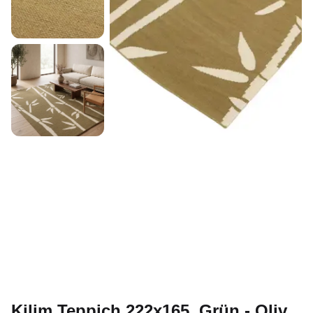
Kilim Teppich 222x165, Grün - Oliv