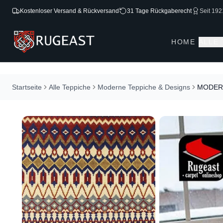
Kostenloser Versand & Rückversand
31 Tage Rückgaberecht
Seit 192
HOME
ALLE
Startseite
Alle Teppiche
Moderne Teppiche & Designs
MODERN