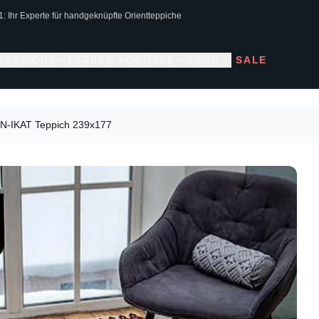
1: Ihr Experte für handgeknüpfte Orientteppiche
 TEPPICHE
FARBEN
GRÖSSE
RAUM
SALE
-IKAT Teppich 239x177