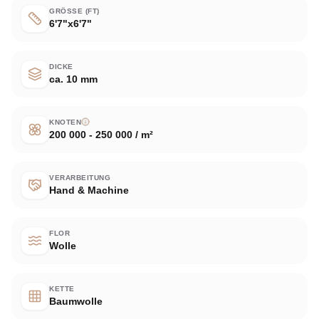
GRÖSSE (FT)
6'7"x6'7"
DICKE
ca. 10 mm
KNOTEN
200 000 - 250 000 / m²
VERARBEITUNG
Hand & Machine
FLOR
Wolle
KETTE
Baumwolle