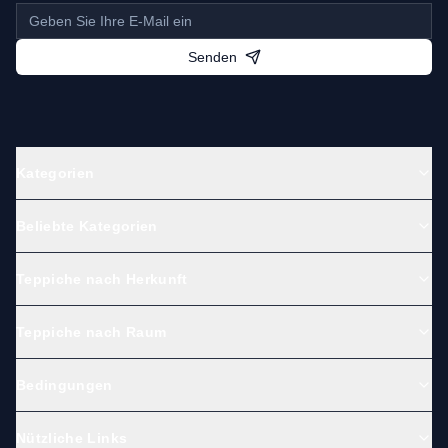
Senden
Kategorien
Beliebte Kategorien
Teppiche nach Herkunft
Teppiche nach Raum
Bedingungen
Nützliche Links