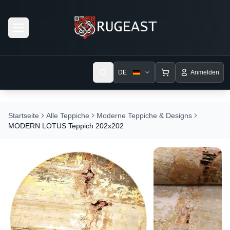
Open menu
DE
Anmelden
Startseite
Alle Teppiche
Moderne Teppiche & Designs
MODERN LOTUS Teppich 202x202