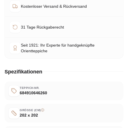
Kostenloser Versand & Rückversand
31 Tage Rückgaberecht
Seit 1921: Ihr Experte für handgeknüpfte
Orientteppiche
Spezifikationen
TEPPICH-NR.
684910646260
GRÖSSE (CM)
202 x 202