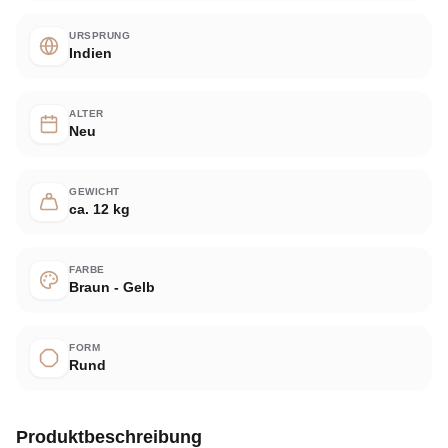
URSPRUNG
Indien
ALTER
Neu
GEWICHT
ca. 12 kg
FARBE
Braun - Gelb
FORM
Rund
Produktbeschreibung