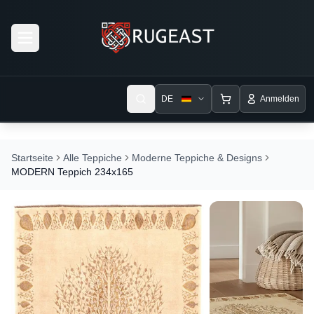
Open menu
DE
Anmelden
Startseite
Alle Teppiche
Moderne Teppiche & Designs
MODERN Teppich 234x165