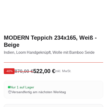
MODERN Teppich 234x165, Weiß -
Beige
Indien, Loom Handgeknüpft, Wolle mit Bamboo Seide
522,00 €
870,00 €
inkl. MwSt.
-
40
%
Nur 1 auf Lager
Versandfertig am nächsten Werktag