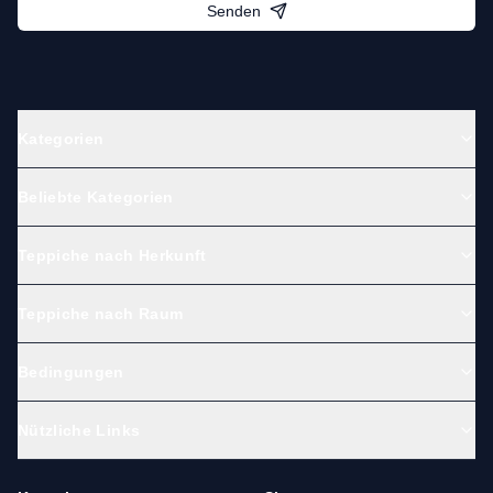
Senden
Kategorien
Beliebte Kategorien
Teppiche nach Herkunft
Teppiche nach Raum
Bedingungen
Nützliche Links