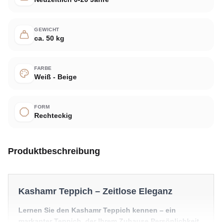
GEWICHT
ca. 50 kg
FARBE
Weiß - Beige
FORM
Rechteckig
Produktbeschreibung
Kashamr Teppich – Zeitlose Eleganz
Lernen Sie den Kashamr Teppich kennen – ein
markanter Teppich, der Ihrem Zuhause Persönlichkeit