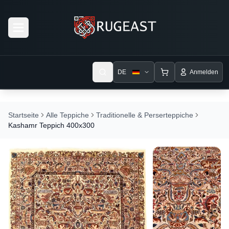
Open menu
DE
Anmelden
Startseite
Alle Teppiche
Traditionelle & Perserteppiche
Kashamr Teppich 400x300