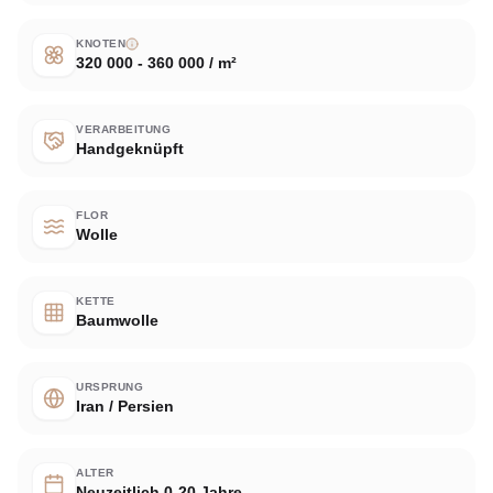
KNOTEN
320 000 - 360 000 / m²
VERARBEITUNG
Handgeknüpft
FLOR
Wolle
KETTE
Baumwolle
URSPRUNG
Iran / Persien
ALTER
Neuzeitlich 0-20 Jahre