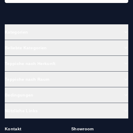
Kategorien
Beliebte Kategorien
Teppiche nach Herkunft
Teppiche nach Raum
Bedingungen
Nützliche Links
Kontakt
Showroom