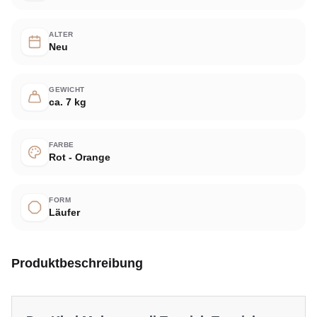
ALTER
Neu
GEWICHT
ca. 7 kg
FARBE
Rot - Orange
FORM
Läufer
Produktbeschreibung