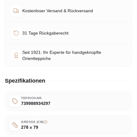
Kostenloser Versand & Rückversand
31 Tage Rückgaberecht
Seit 1921: Ihr Experte für handgeknüpfte
Orientteppiche
Spezifikationen
TEPPICH-NR.
739988934297
GRÖSSE (CM)
278 x 79