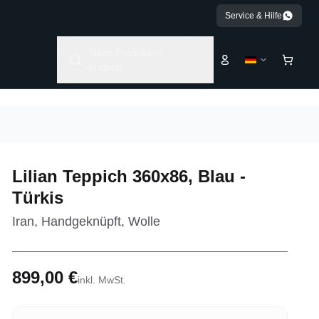
Service & Hilfe
Nach Produkten
suchen...
Lilian Teppich 360x86, Blau -
Türkis
Iran, Handgeknüpft, Wolle
899,00 €
inkl. MwSt.