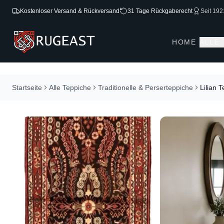
Kostenloser Versand & Rückversand
31 Tage Rückgaberecht
Seit 192
HOME
ALLE
Startseite
Alle Teppiche
Traditionelle & Perserteppiche
Lilian 