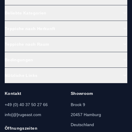
Beliebte Kategorien
Teppiche nach Herkunft
Teppiche nach Raum
Bedingungen
Nützliche Links
Kontakt
Showroom
+49 (0) 40 37 50 27 66
Brook 9
info[@]rugeast.com
20457 Hamburg
Deutschland
Öffnungszeiten