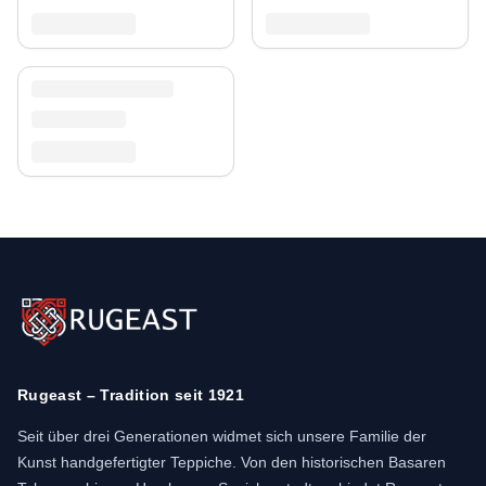
Rugeast – Tradition seit 1921
Seit über drei Generationen widmet sich unsere Familie der
Kunst handgefertigter Teppiche. Von den historischen Basaren