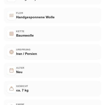
FLOR
Handgesponnene Wolle
KETTE
Baumwolle
URSPRUNG
Iran / Persien
ALTER
Neu
GEWICHT
ca. 7 kg
FARBE