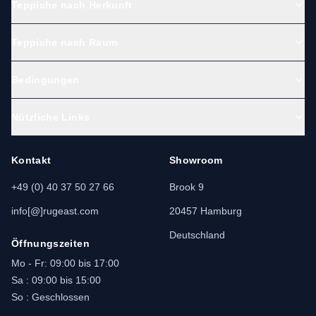
Teppiche nach Herkunft
Teppiche nach Raum
Bedingungen
Nützliche Links
Kontakt
Showroom
+49 (0) 40 37 50 27 66
Brook 9
info[@]rugeast.com
20457 Hamburg
Deutschland
Öffnungszeiten
Mo - Fr: 09:00 bis 17:00
Sa : 09:00 bis 15:00
So : Geschlossen