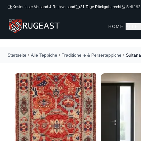
Kostenloser Versand & Rückversand
31 Tage Rückgaberecht
Seit 192
HOME
ALLE
Startseite
Alle Teppiche
Traditionelle & Perserteppiche
Sultan