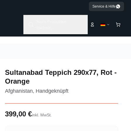
Service & Hilfe
Nach Produkten
suchen...
Sultanabad Teppich 290x77, Rot -
Orange
Afghanistan, Handgeknüpft
399,00 €
inkl. MwSt.