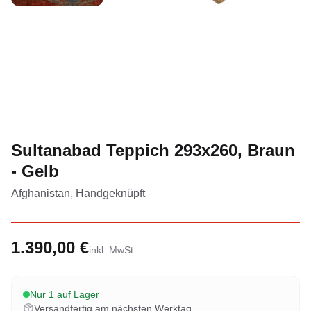
Sultanabad Teppich 293x260, Braun
- Gelb
Afghanistan, Handgeknüpft
1.390,00 €
inkl. MwSt.
Nur 1 auf Lager
Versandfertig am nächsten Werktag