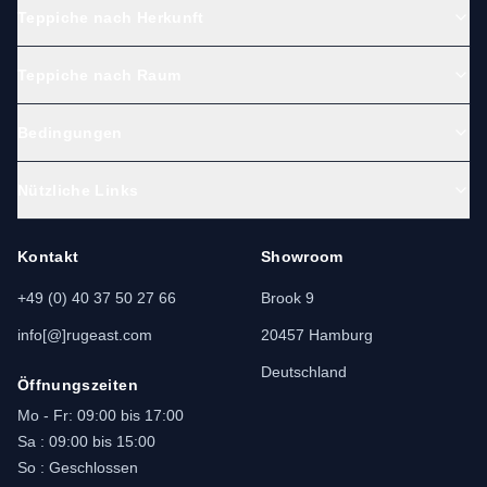
Teppiche nach Herkunft
Teppiche nach Raum
Bedingungen
Nützliche Links
Kontakt
Showroom
+49 (0) 40 37 50 27 66
Brook 9
info[@]rugeast.com
20457 Hamburg
Deutschland
Öffnungszeiten
Mo - Fr: 09:00 bis 17:00
Sa : 09:00 bis 15:00
So : Geschlossen