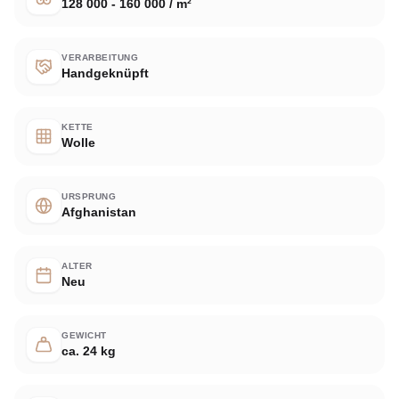
128 000 - 160 000 / m²
VERARBEITUNG
Handgeknüpft
KETTE
Wolle
URSPRUNG
Afghanistan
ALTER
Neu
GEWICHT
ca. 24 kg