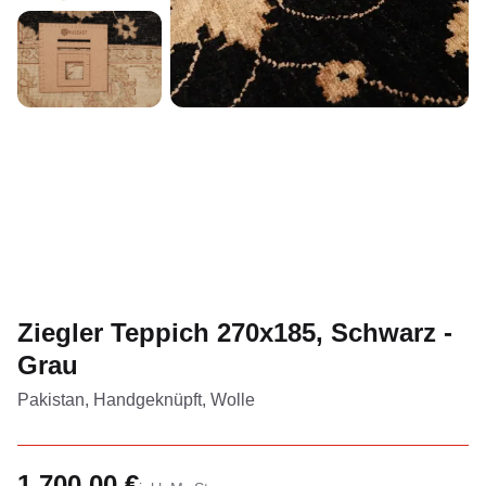
Ziegler Teppich 270x185, Schwarz -
Grau
Pakistan, Handgeknüpft, Wolle
1.700,00 €