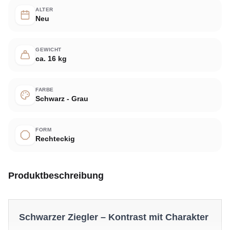
ALTER
Neu
GEWICHT
ca. 16 kg
FARBE
Schwarz - Grau
FORM
Rechteckig
Produktbeschreibung
Schwarzer Ziegler – Kontrast mit Charakter