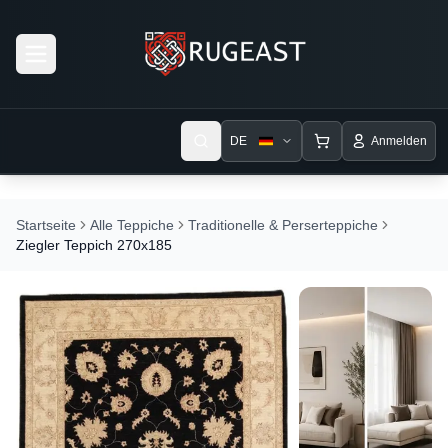
Open menu
DE
Anmelden
Startseite
Alle Teppiche
Traditionelle & Perserteppiche
Ziegler Teppich 270x185