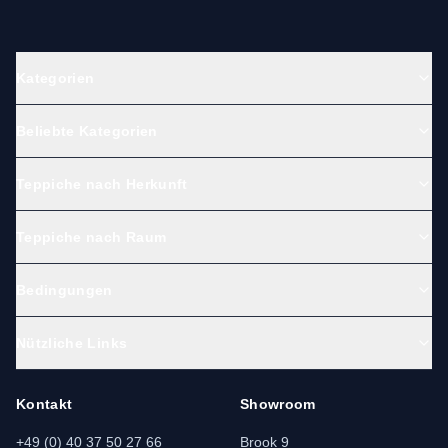
Kategorien
Beliebte Kategorien
Teppiche nach Herkunft
Teppiche nach Raum
Bedingungen
Nützliche Links
Kontakt
Showroom
+49 (0) 40 37 50 27 66
Brook 9