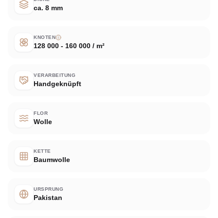
ca. 8 mm
KNOTEN
128 000 - 160 000 / m²
VERARBEITUNG
Handgeknüpft
FLOR
Wolle
KETTE
Baumwolle
URSPRUNG
Pakistan