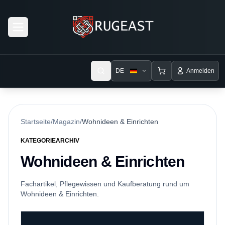
Open menu
DE
Anmelden
Startseite
/
Magazin
/
Wohnideen & Einrichten
KATEGORIEARCHIV
Wohnideen & Einrichten
Fachartikel, Pflegewissen und Kaufberatung rund um
Wohnideen & Einrichten.