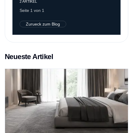
2
ARTIKEL
Seite 1 von 1
Zurueck zum Blog
Neueste Artikel