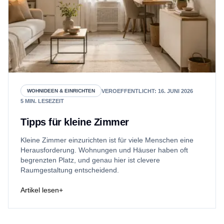
VEROEFFENTLICHT
:
16. JUNI 2026
WOHNIDEEN & EINRICHTEN
5
MIN. LESEZEIT
Tipps für kleine Zimmer
Kleine Zimmer einzurichten ist für viele Menschen eine
Herausforderung. Wohnungen und Häuser haben oft
begrenzten Platz, und genau hier ist clevere
Raumgestaltung entscheidend.
Artikel lesen
+