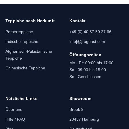
mehr in unserer
Teppich-Kollektion
.
Teppiche nach Herkunft
Kontakt
Perserteppiche
+49 (0) 40 37 50 27 66
Indische Teppiche
info[@]rugeast.com
Afghanisch-Pakistanische
Öffnungszeiten
Teppiche
Mo - Fr: 09:00 bis 17:00
Chinesische Teppiche
Sa : 09:00 bis 15:00
So : Geschlossen
Nützliche Links
Showroom
Über uns
Brook 9
Hilfe / FAQ
20457 Hamburg