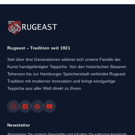
Rugeast – Tradition seit 1921
Seit über drei Generationen widmet sich unsere Familie der
Kunst handgefertigter Teppiche. Von den historischen Basaren
Teherans bis zur Hamburger Speicherstadt verbindet Rugeast
Tradition mit moderner Innovation und bringt einzigartige
Teppiche aus aller Welt direkt zu Ihnen.
Newsletter
Abonnieren Sie unseren Newsletter und erhalten Sie exklusive Angebote