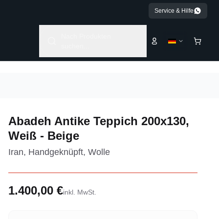
Service & Hilfe
Nach Produkten
suchen...
Abadeh Antike Teppich 200x130,
Weiß - Beige
Iran, Handgeknüpft, Wolle
1.400,00 €
inkl. MwSt.