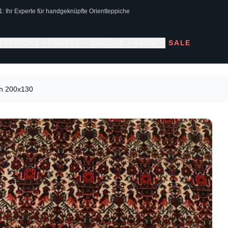
1: Ihr Experte für handgeknüpfte Orientteppiche
 TEPPICHE
FARBEN
GRÖSSE
RAUM
SALE
ch 200x130