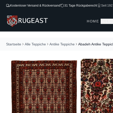
Kostenloser Versand & Rückversand
31 Tage Rückgaberecht
Seit 192
HOME
ALLE
Startseite
Alle Teppiche
Antike Teppiche
Abadeh Antike Teppi