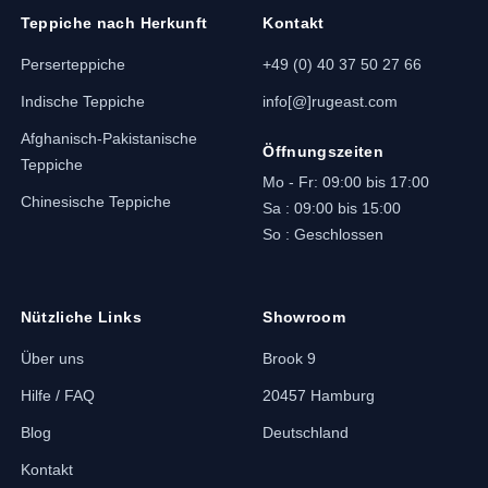
Teppiche nach Herkunft
Kontakt
Perserteppiche
+49 (0) 40 37 50 27 66
Indische Teppiche
info[@]rugeast.com
Afghanisch-Pakistanische
Öffnungszeiten
Teppiche
Mo - Fr: 09:00 bis 17:00
Chinesische Teppiche
Sa : 09:00 bis 15:00
So : Geschlossen
Nützliche Links
Showroom
Über uns
Brook 9
Hilfe / FAQ
20457 Hamburg
Blog
Deutschland
ten – Granatapfel, Walnuss,
Kontakt
räzision und Strapazierfähigkeit