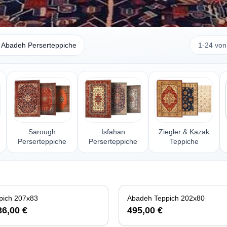
Abadeh Perserteppiche
1-24 von
Sarough
Isfahan
Ziegler & Kazak
Perserteppiche
Perserteppiche
Teppiche
Abadeh Teppich 207x83
Abadeh Teppich 202x80
36,00 €
495,00 €