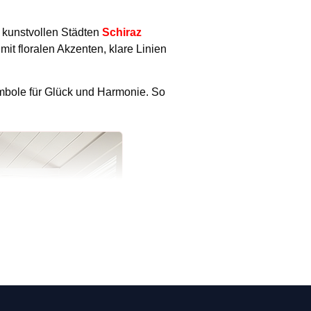
 kunstvollen Städten
Schiraz
it floralen Akzenten, klare Linien
ymbole für Glück und Harmonie. So