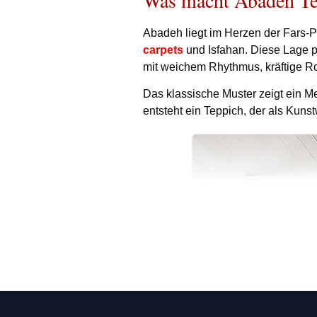
Was macht Abadeh Tep
Abadeh liegt im Herzen der Fars-
carpets
und Isfahan. Diese Lage p
mit weichem Rhythmus, kräftige Ro
Das klassische Muster zeigt ein M
entsteht ein Teppich, der als Kun