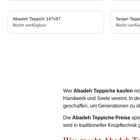
Abadeh Teppich 147x97
Nicht verfügbar
Serjan Tepp
Nicht verfügbar
Nicht verfü
Wer
Abadeh Teppiche kaufen
möc
Handwerk und Seele vereint. In d
geschaffen, um Generationen zu ü
Die
Abadeh Teppiche Preise
spie
wird in traditioneller Knüpftechnik