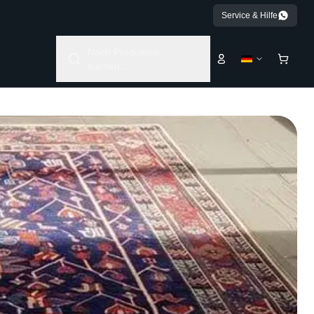
Service & Hilfe
Nach Produkten
suchen...