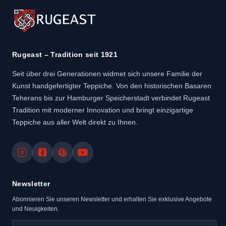
Rugeast – Tradition seit 1921
Seit über drei Generationen widmet sich unsere Familie der
Kunst handgefertigter Teppiche. Von den historischen Basaren
Teherans bis zur Hamburger Speicherstadt verbindet Rugeast
Tradition mit moderner Innovation und bringt einzigartige
Teppiche aus aller Welt direkt zu Ihnen.
Newsletter
Materialien, Farben und H
Abonnieren Sie unseren Newsletter und erhalten Sie exklusive Angebote
und Neuigkeiten.
Ein echter
Abadeh Teppich
entste
Indigo. Die Knüpfdichte liegt zwi