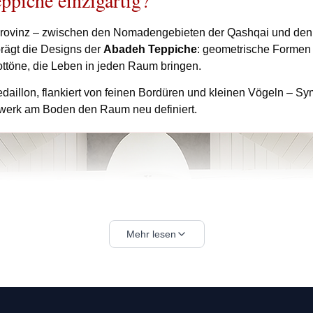
piche einzigartig?
Provinz – zwischen den Nomadengebieten der Qashqai und den
rägt die Designs der
Abadeh Teppiche
: geometrische Formen m
ttöne, die Leben in jeden Raum bringen.
edaillon, flankiert von feinen Bordüren und kleinen Vögeln – S
stwerk am Boden den Raum neu definiert.
Mehr lesen