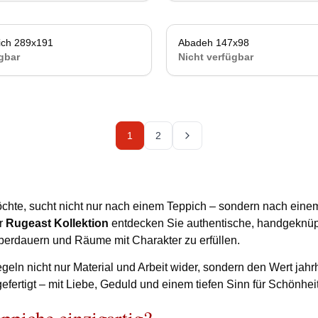
ich 289x191
Nicht verfügbar
Abadeh 147x98
Ni
gbar
Nicht verfügbar
1
2
hte, sucht nicht nur nach einem Teppich – sondern nach eine
er
Rugeast Kollektion
entdecken Sie authentische, handgeknüp
berdauern und Räume mit Charakter zu erfüllen.
geln nicht nur Material und Arbeit wider, sondern den Wert jahr
 gefertigt – mit Liebe, Geduld und einem tiefen Sinn für Schönheit