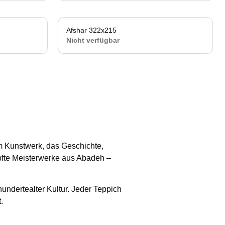
cht verfügbar
Afshar 322x215
Nicht verfügbar
Nicht verfügbar
m Kunstwerk, das Geschichte,
fte Meisterwerke aus Abadeh –
hundertealter Kultur. Jeder Teppich
.