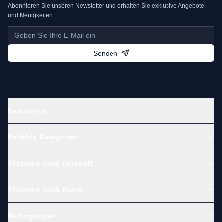
Abonnieren Sie unseren Newsletter und erhalten Sie exklusive Angebote
und Neuigkeiten.
Senden
Kategorien
Beliebte Kategorien
Teppiche nach Herkunft
Teppiche nach Raum
Bedingungen