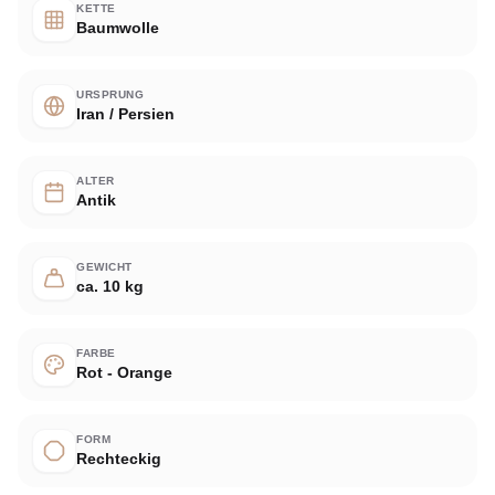
KETTE
Baumwolle
URSPRUNG
Iran / Persien
ALTER
Antik
GEWICHT
ca. 10 kg
FARBE
Rot - Orange
FORM
Rechteckig