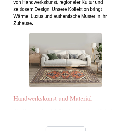
von Handwerkskunst, regionaler Kultur und
zeitlosem Design. Unsere Kollektion bringt
Wärme, Luxus und authentische Muster in Ihr
Zuhause.
Handwerkskunst und Material
Die Provinz Ardebil (Nordwestiran) verfügt über
eine lange Knüpftradition. Das bergige Klima, der
Zugang zu hochwertiger Schurwolle und die