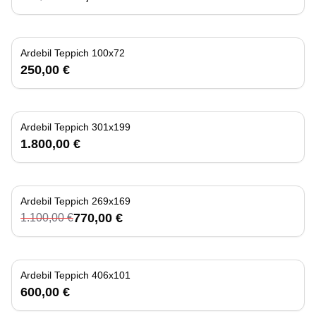
Ardebil Teppich 100x72
250,00 €
Ardebil Teppich 301x199
1.800,00 €
Ardebil Teppich 269x169
-
30
%
770,00 €
1.100,00 €
Ardebil Teppich 406x101
600,00 €