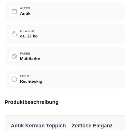
ALTER
Antik
GEWICHT
ca. 12 kg
FARBE
Multifarbe
FORM
Rechteckig
Produktbeschreibung
Antik Kerman Teppich – Zeitlose Eleganz