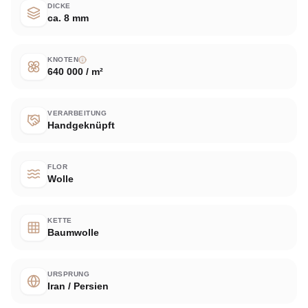
DICKE
ca. 8 mm
KNOTEN
640 000 / m²
VERARBEITUNG
Handgeknüpft
FLOR
Wolle
KETTE
Baumwolle
URSPRUNG
Iran / Persien