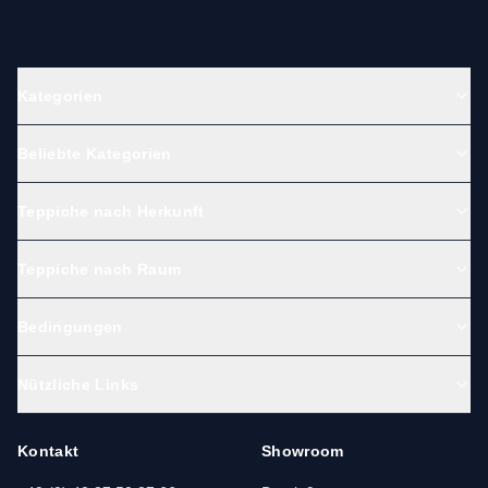
Kategorien
Beliebte Kategorien
Teppiche nach Herkunft
Teppiche nach Raum
Bedingungen
Nützliche Links
Kontakt
Showroom