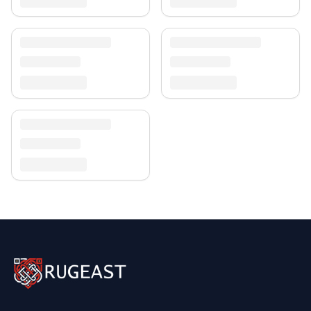
30-tägigen Rückgaberecht. Entdecken Sie mehr in
unserer
Teppich-Kollektion
.