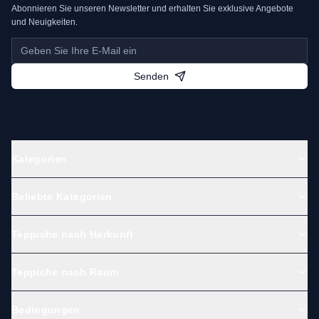
Abonnieren Sie unseren Newsletter und erhalten Sie exklusive Angebote
und Neuigkeiten.
Senden
Kategorien
Beliebte Kategorien
Teppiche nach Herkunft
Teppiche nach Raum
Bedingungen