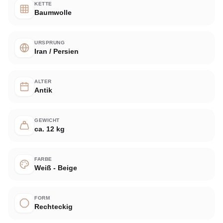
KETTE
Baumwolle
URSPRUNG
Iran / Persien
ALTER
Antik
GEWICHT
ca. 12 kg
FARBE
Weiß - Beige
FORM
Rechteckig