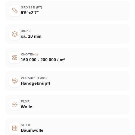
GRÖSSE (FT)
9'9"x2'7"
DICKE
ca. 10 mm
KNOTEN
160 000 - 200 000 / m²
VERARBEITUNG
Handgeknüpft
FLOR
Wolle
KETTE
Baumwolle