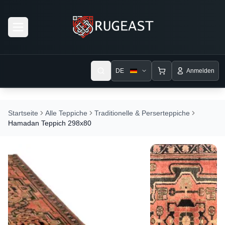
Open menu
DE
Anmelden
Startseite
Alle Teppiche
Traditionelle & Perserteppiche
Hamadan Teppich 298x80