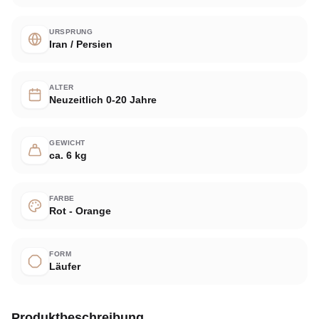
URSPRUNG
Iran / Persien
ALTER
Neuzeitlich 0-20 Jahre
GEWICHT
ca. 6 kg
FARBE
Rot - Orange
FORM
Läufer
Produktbeschreibung