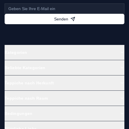
Senden
Kategorien
Beliebte Kategorien
Teppiche nach Herkunft
Teppiche nach Raum
Bedingungen
Nützliche Links