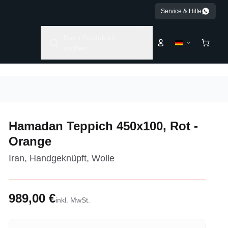
Service & Hilfe
Nach Produkten
suchen...
Hamadan Teppich 450x100, Rot -
Orange
Iran, Handgeknüpft, Wolle
989,00 €
inkl. MwSt.