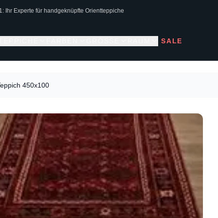
1: Ihr Experte für handgeknüpfte Orientteppiche
 TEPPICHE
FARBEN
GRÖSSE
RAUM
SALE
eppich 450x100