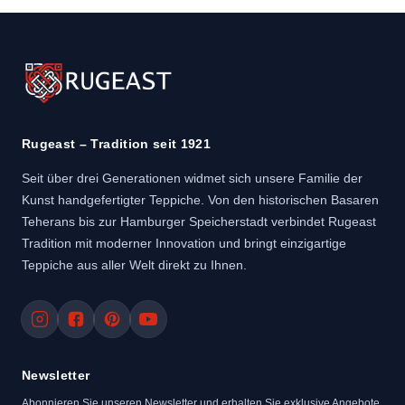
Rugeast – Tradition seit 1921
Seit über drei Generationen widmet sich unsere Familie der
Kunst handgefertigter Teppiche. Von den historischen Basaren
Teherans bis zur Hamburger Speicherstadt verbindet Rugeast
Tradition mit moderner Innovation und bringt einzigartige
Teppiche aus aller Welt direkt zu Ihnen.
Newsletter
Abonnieren Sie unseren Newsletter und erhalten Sie exklusive Angebote