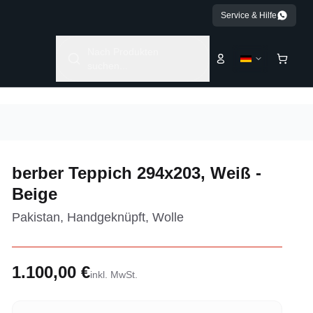
Service & Hilfe
Nach Produkten
suchen...
berber Teppich 294x203, Weiß -
Beige
Pakistan, Handgeknüpft, Wolle
1.100,00 €
inkl. MwSt.