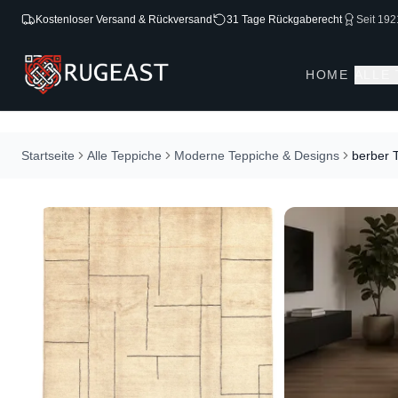
Kostenloser Versand & Rückversand
31 Tage Rückgaberecht
Seit 192
HOME
ALLE
Startseite
Alle Teppiche
Moderne Teppiche & Designs
berber 