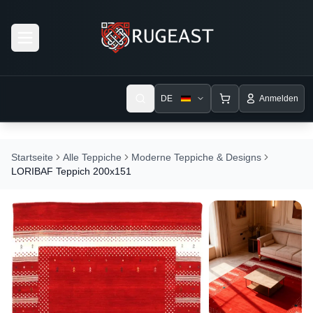
Open menu
DE
Anmelden
Startseite
Alle Teppiche
Moderne Teppiche & Designs
LORIBAF Teppich 200x151