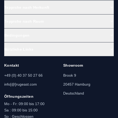
Teppiche nach Herkunft
Teppiche nach Raum
Bedingungen
Nützliche Links
Kontakt
Showroom
+49 (0) 40 37 50 27 66
Brook 9
info[@]rugeast.com
20457 Hamburg
Deutschland
Öffnungszeiten
Mo - Fr: 09:00 bis 17:00
Sa : 09:00 bis 15:00
So : Geschlossen