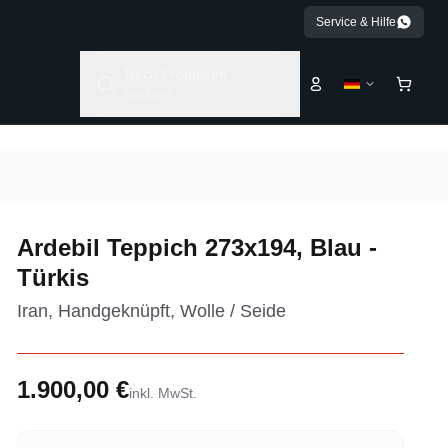
Service & Hilfe
Nach Produkten
suchen...
Ardebil Teppich 273x194, Blau -
Türkis
Iran, Handgeknüpft, Wolle / Seide
1.900,00 €
inkl. MwSt.