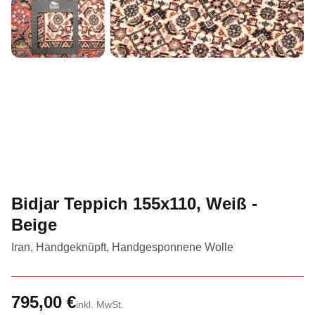
Bidjar Teppich 155x110, Weiß -
Beige
Iran, Handgeknüpft, Handgesponnene Wolle
795,00 €
inkl. MwSt.