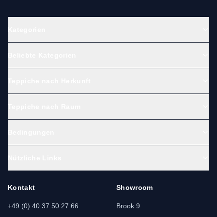
Kategorien
Beliebte Kategorien
Teppiche nach Herkunft
Teppiche nach Raum
Bedingungen
Nützliche Links
Kontakt
Showroom
+49 (0) 40 37 50 27 66
Brook 9