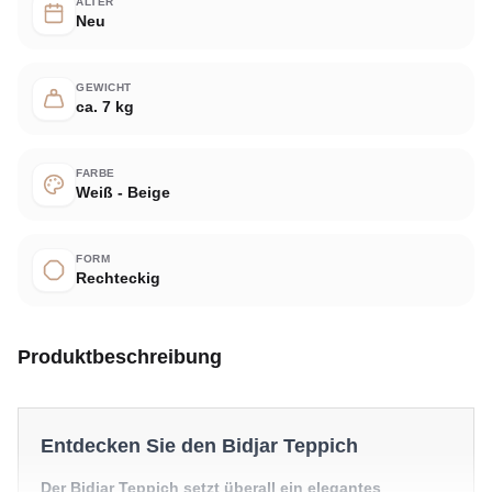
ALTER
Neu
GEWICHT
ca. 7 kg
FARBE
Weiß - Beige
FORM
Rechteckig
Produktbeschreibung
Entdecken Sie den Bidjar Teppich
Der Bidjar Teppich setzt überall ein elegantes